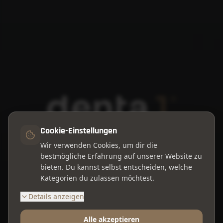
Cookie-Einstellungen
Wir verwenden Cookies, um dir die
Westring 123, 44629 Herne
bestmögliche Erfahrung auf unserer Website zu
bieten. Du kannst selbst entscheiden, welche
Kategorien du zulassen möchtest.
Online Termin buchen
Details anzeigen
Alle akzeptieren