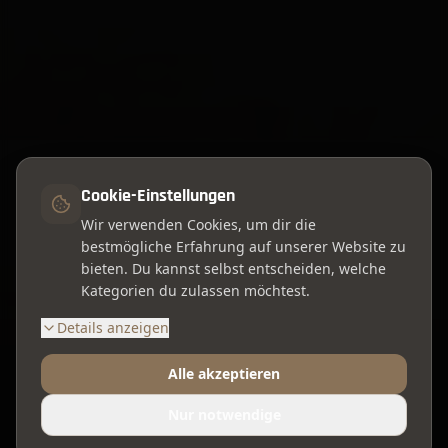
Cookie-Einstellungen
Wir verwenden Cookies, um dir die
bestmögliche Erfahrung auf unserer Website zu
bieten. Du kannst selbst entscheiden, welche
Kategorien du zulassen möchtest.
Details anzeigen
Alle akzeptieren
Nur notwendige
MEHR ERFAHREN