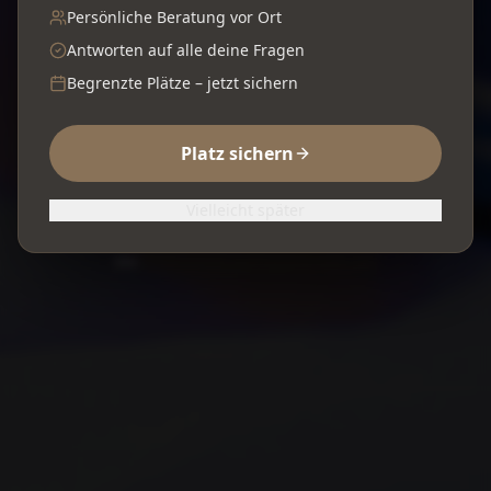
Schonend aufgehellt. Professionell betreut.
Persönliche Beratung vor Ort
Antworten auf alle deine Fragen
Begrenzte Plätze – jetzt sichern
Beratungstermin vereinbaren
Platz sichern
02325 70232
Vielleicht später
944
Bewertungen auf ProvenExpert.com
Denta1 Clinic