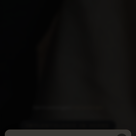
Start
/
Leistungen
/
Implantologie
IMPLANTOLOGIE IN HERNE