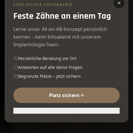
Feste Zähne, die sich
EXKLUSIVER INFOABEND
Feste Zähne an einem Tag
anfühlen
wie deine
Lerne unser All-on-4® Konzept persönlich
eigenen
kennen – beim Infoabend mit unserem
Implantologie-Team.
Von der Einzelzahnlücke bis zur
Persönliche Beratung vor Ort
Vollversorgung – wir finden die
beste Lösung
Antworten auf alle deine Fragen
für dich.
Begrenzte Plätze – jetzt sichern
Platz sichern
Beratungstermin vereinbaren
Vielleicht später
02325 70232