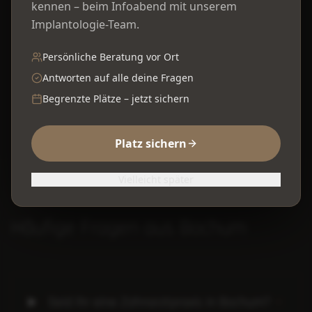
kennen – beim Infoabend mit unserem
Implantologie-Team.
Kinderzahnmedizin
Persönliche Beratung vor Ort
denta1 KIDS – kindgerecht und spielerisch.
Antworten auf alle deine Fragen
Begrenzte Plätze – jetzt sichern
Platz sichern
Vielleicht später
Häufige Fragen aus Bochum
+
Seid ihr eine Zahnarztpraxis in Bochum?