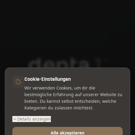
Cookie-Einstellungen
Wir verwenden Cookies, um dir die
Westring 123, 44629 Herne
bestmögliche Erfahrung auf unserer Website zu
bieten. Du kannst selbst entscheiden, welche
Kategorien du zulassen möchtest.
Online Termin buchen
Details anzeigen
Alle akzeptieren