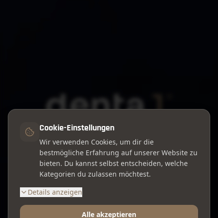
Cookie-Einstellungen
Wir verwenden Cookies, um dir die
Westring 123, 44629 Herne
bestmögliche Erfahrung auf unserer Website zu
bieten. Du kannst selbst entscheiden, welche
Kategorien du zulassen möchtest.
Online Termin buchen
Details anzeigen
Alle akzeptieren