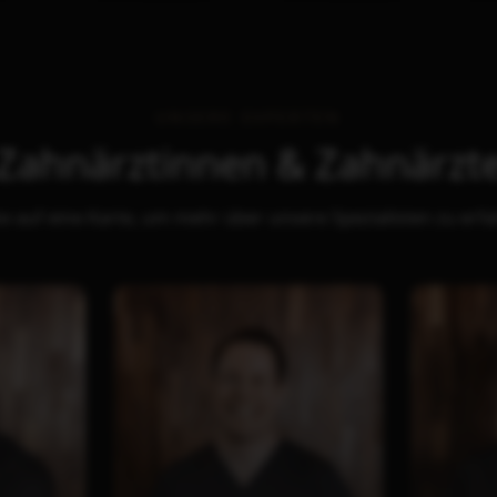
UNSERE EXPERTEN
Zahnärztinnen & Zahnärzt
ke auf eine Karte, um mehr über unsere Spezialisten zu erf