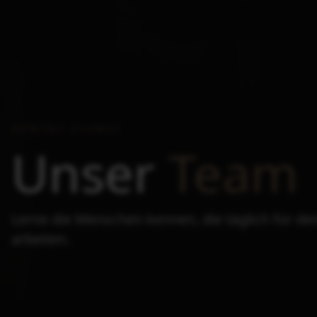
DENTA1 CLINIC
Unser
Team
Lerne die Menschen kennen, die täglich für d
arbeiten.