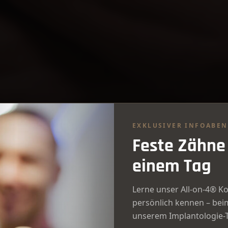
EXKLUSIVER INFOABE
Feste Zähne
einem Tag
Lerne unser All-on-4® K
persönlich kennen – bei
unserem Implantologie-