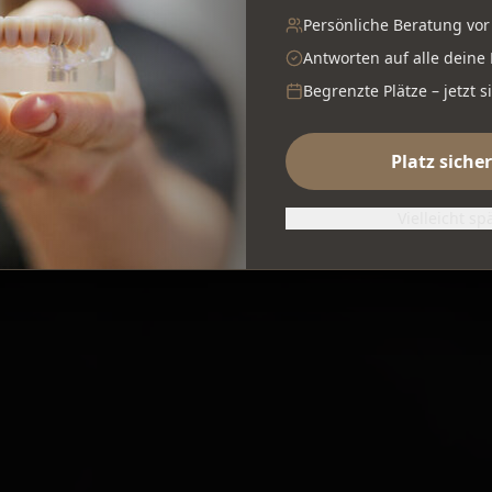
Persönliche Beratung vor
Antworten auf alle deine
Begrenzte Plätze – jetzt s
Platz siche
Vielleicht sp