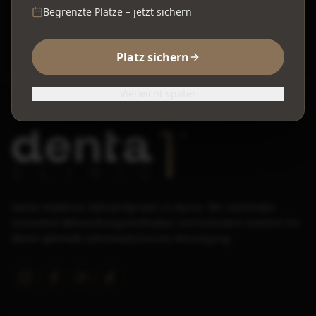
Begrenzte Plätze – jetzt sichern
Beratungstermin vereinbaren
Platz sichern
Vielleicht später
Deine moderne Zahnarztpraxis in Herne. Wir verbinden
innovative Behandlungsmethoden mit höchstem Komfort für
deine optimale zahnmedizinische Versorgung.