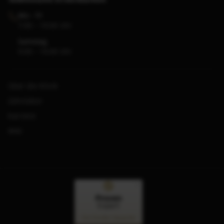
Mo – Fr
7:00 – 19:00 Uhr
Samstag
9:00 – 14:00 Uhr
Über die Klinik
Zahnlabor
Karriere
Wiki
Kundenbewertungen und Erfahrungen zu
Denta1 Clinic
Von Kunden bewertet