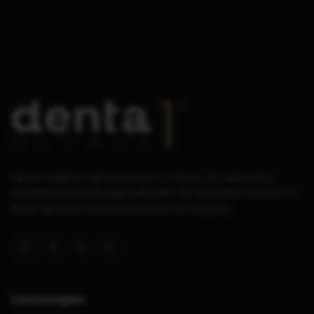
Deine moderne Zahnarztpraxis in Herne. Wir verbinden
innovative Behandlungsmethoden mit höchstem Komfort für
deine optimale zahnmedizinische Versorgung.
Leistungen