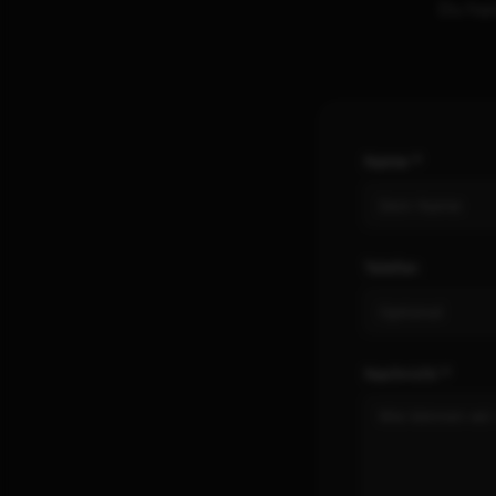
Du has
Name *
Telefon
Nachricht *