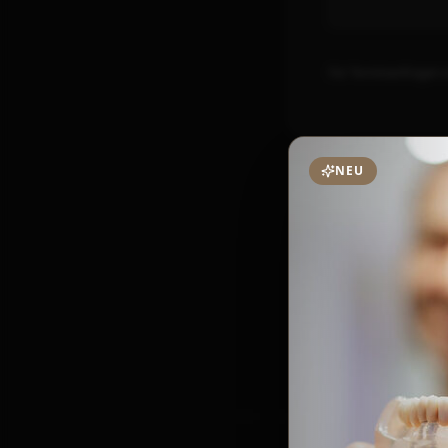
Für Terminanfragen e
NEU