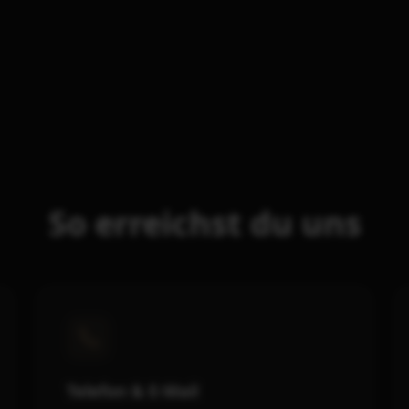
So erreichst du uns
Telefon & E-Mail